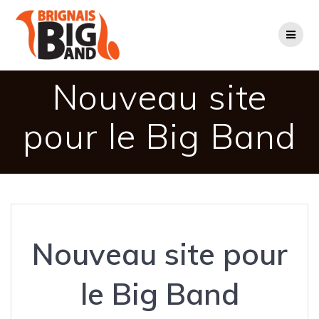
Passer
au
contenu
Nouveau site
pour le Big Band
Nouveau site pour
le Big Band