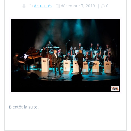
Actualités
décembre 7, 2019
|
0
Bientôt la suite..