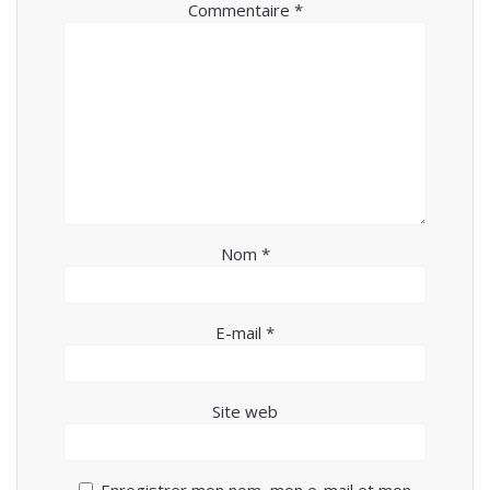
Commentaire
*
Nom
*
E-mail
*
Site web
Enregistrer mon nom, mon e-mail et mon