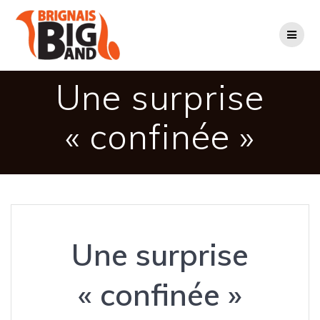
Passer
au
contenu
Une surprise
« confinée »
Une surprise
« confinée »