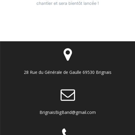
chantier et sera bientôt lancée !
28 Rue du Générale de Gaulle 69530 Brignais
BrignaisBigBand@gmail.com