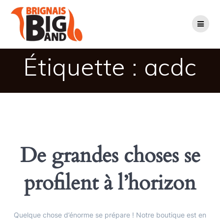
Passer
au
contenu
Étiquette :
acdc
De grandes choses se
profilent à l’horizon
Quelque chose d’énorme se prépare ! Notre boutique est en